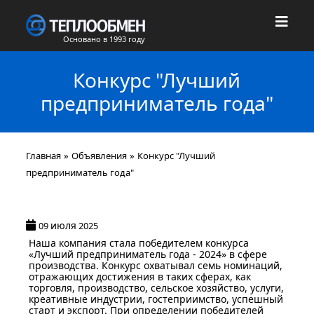
Основано в 1993 году
Конкурс "Лучший
предприниматель года"
Главная
»
Объявления
»
Конкурс "Лучший
предприниматель года"
июля
09
2025
Наша компания стала победителем конкурса
«Лучший предприниматель года - 2024» в сфере
производства. Конкурс охватывал семь номинаций,
отражающих достижения в таких сферах, как
торговля, производство, сельское хозяйство, услуги,
креативные индустрии, гостеприимство, успешный
старт и экспорт. При определении победителей