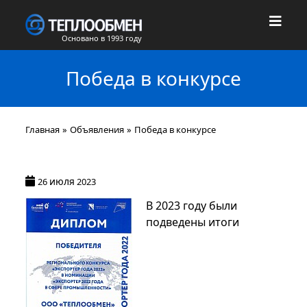
Основано в 1993 году
Победа в конкурсе
Главная
»
Объявления
»
Победа в конкурсе
июля
26
2023
В 2023 году были
подведены итоги