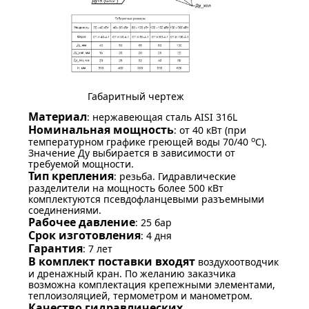
Габаритный чертеж
Материал
: нержавеющая сталь AISI 316L
Номинальная мощность
: от 40 кВт (при
о
температурном графике греющей воды 70/40
С).
Значение Ду выбирается в зависимости от
требуемой мощности.
Тип крепления
: резьба. Гидравлические
разделители на мощность более 500 кВт
комплектуются псевдофланцевыми разъемными
соединениями.
Рабочее давление
: 25 бар
Срок изготовления
: 4 дня
Гарантия
: 7 лет
В комплект поставки входят
воздухоотводчик
и дренажный кран. По желанию заказчика
возможна комплектация крепежными элементами,
теплоизоляцией, термометром и манометром.
Качество гидравлических