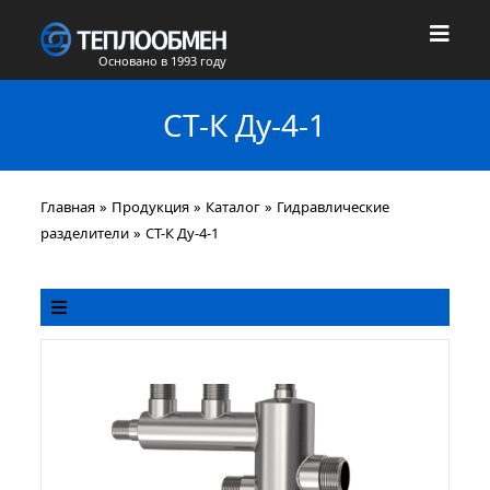
Основано в 1993 году
СТ-К Ду-4-1
Главная
»
Продукция
»
Каталог
»
Гидравлические
разделители
»
СТ-К Ду-4-1